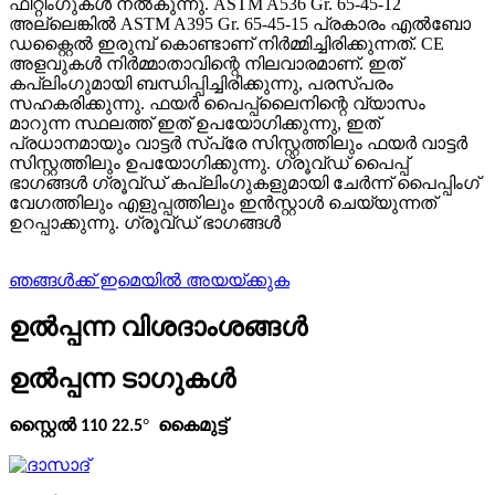
ഫിറ്റിംഗുകൾ നൽകുന്നു. ASTM A536 Gr. 65-45-12
അല്ലെങ്കിൽ ASTM A395 Gr. 65-45-15 പ്രകാരം എൽബോ
ഡക്റ്റൈൽ ഇരുമ്പ് കൊണ്ടാണ് നിർമ്മിച്ചിരിക്കുന്നത്. CE
അളവുകൾ നിർമ്മാതാവിന്റെ നിലവാരമാണ്. ഇത്
കപ്ലിംഗുമായി ബന്ധിപ്പിച്ചിരിക്കുന്നു, പരസ്പരം
സഹകരിക്കുന്നു. ഫയർ പൈപ്പ്ലൈനിന്റെ വ്യാസം
മാറുന്ന സ്ഥലത്ത് ഇത് ഉപയോഗിക്കുന്നു, ഇത്
പ്രധാനമായും വാട്ടർ സ്പ്രേ സിസ്റ്റത്തിലും ഫയർ വാട്ടർ
സിസ്റ്റത്തിലും ഉപയോഗിക്കുന്നു. ഗ്രൂവ്ഡ് പൈപ്പ്
ഭാഗങ്ങൾ ഗ്രൂവ്ഡ് കപ്ലിംഗുകളുമായി ചേർന്ന് പൈപ്പിംഗ്
വേഗത്തിലും എളുപ്പത്തിലും ഇൻസ്റ്റാൾ ചെയ്യുന്നത്
ഉറപ്പാക്കുന്നു. ഗ്രൂവ്ഡ് ഭാഗങ്ങൾ
ഞങ്ങൾക്ക് ഇമെയിൽ അയയ്ക്കുക
ഉൽപ്പന്ന വിശദാംശങ്ങൾ
ഉൽപ്പന്ന ടാഗുകൾ
°
സ്റ്റൈൽ 110 22.5
കൈമുട്ട്