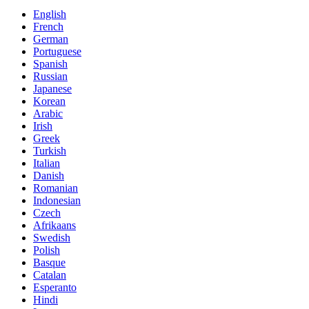
English
French
German
Portuguese
Spanish
Russian
Japanese
Korean
Arabic
Irish
Greek
Turkish
Italian
Danish
Romanian
Indonesian
Czech
Afrikaans
Swedish
Polish
Basque
Catalan
Esperanto
Hindi