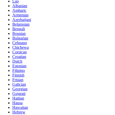
Lao
Albanian
Amharic
Armenian
Azerbaijani
Belarusian
Bengali
Bosnian
Bulgarian
Cebuano
Chichewa
Corsican
Croatian
Dutch
Estonian
Filipino
Finnish
Frisian
Galician
Georgian
Gujarati
Haitian
Hausa
Hawaiian
Hebrew