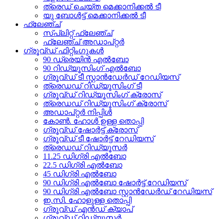
ത്രെഡ് ചെയ്ത മെക്കാനിക്കൽ ടീ
യു ബോൾട്ട് മെക്കാനിക്കൽ ടീ
ഫ്ലേഞ്ച്
സ്പ്ലിറ്റ് ഫ്ലേഞ്ച്
ഫ്ലേഞ്ച് അഡാപ്റ്റർ
ഗ്രൂവ്ഡ് ഫിറ്റിംഗുകൾ
90 ഡ്രെയിൻ എൽബോ
90 റിഡ്യൂസിംഗ് എൽബോ
ഗ്രൂവ്ഡ് ടീ സ്റ്റാൻഡേർഡ് റേഡിയസ്
ത്രെഡഡ് റിഡ്യൂസിംഗ് ടീ
ഗ്രൂവ്ഡ് റിഡ്യൂസിംഗ് ക്രോസ്
ത്രെഡഡ് റിഡ്യൂസിംഗ് ക്രോസ്
അഡാപ്റ്റർ നിപ്പിൾ
കോൺ. ഹോൾ ഉള്ള തൊപ്പി
ഗ്രൂവ്ഡ് ഷോർട്ട് ക്രോസ്
ഗ്രൂവ്ഡ് ടീ ഷോർട്ട് റേഡിയസ്
ത്രെഡഡ് റിഡ്യൂസർ
11.25 ഡിഗ്രി എൽബോ
22.5 ഡിഗ്രി എൽബോ
45 ഡിഗ്രി എൽബോ
90 ഡിഗ്രി എൽബോ ഷോർട്ട് റേഡിയസ്
90 ഡിഗ്രി എൽബോ സ്റ്റാൻഡേർഡ് റേഡിയസ്
ഇ.സി. ഹോളുള്ള തൊപ്പി
ഗ്രൂവ്ഡ് എൻഡ് ക്യാപ്
ഗ്രൂവ്ഡ് റിഡ്യൂസർ