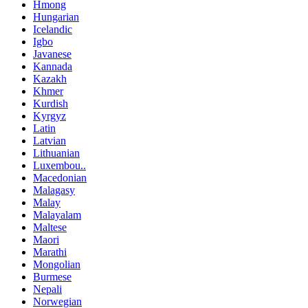
Hmong
Hungarian
Icelandic
Igbo
Javanese
Kannada
Kazakh
Khmer
Kurdish
Kyrgyz
Latin
Latvian
Lithuanian
Luxembou..
Macedonian
Malagasy
Malay
Malayalam
Maltese
Maori
Marathi
Mongolian
Burmese
Nepali
Norwegian