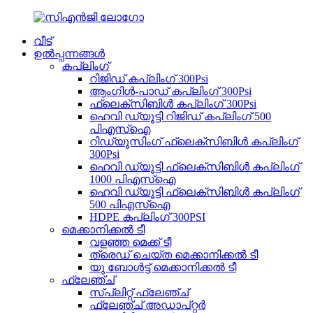
വീട്
ഉൽപ്പന്നങ്ങൾ
കപ്ലിംഗ്
റിജിഡ് കപ്ലിംഗ് 300Psi
ആംഗിൾ-പാഡ് കപ്ലിംഗ് 300Psi
ഫ്ലെക്സിബിൾ കപ്ലിംഗ് 300Psi
ഹെവി ഡ്യൂട്ടി റിജിഡ് കപ്ലിംഗ് 500
പിഎസ്ഐ
റിഡ്യൂസിംഗ് ഫ്ലെക്സിബിൾ കപ്ലിംഗ്
300Psi
ഹെവി ഡ്യൂട്ടി ഫ്ലെക്സിബിൾ കപ്ലിംഗ്
1000 പിഎസ്ഐ
ഹെവി ഡ്യൂട്ടി ഫ്ലെക്സിബിൾ കപ്ലിംഗ്
500 പിഎസ്ഐ
HDPE കപ്ലിംഗ് 300PSI
മെക്കാനിക്കൽ ടീ
വളഞ്ഞ മെക്ക് ടീ
ത്രെഡ് ചെയ്ത മെക്കാനിക്കൽ ടീ
യു ബോൾട്ട് മെക്കാനിക്കൽ ടീ
ഫ്ലേഞ്ച്
സ്പ്ലിറ്റ് ഫ്ലേഞ്ച്
ഫ്ലേഞ്ച് അഡാപ്റ്റർ