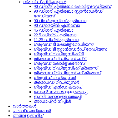
ഗ്രൂവ്ഡ് ഫിറ്റിംഗുകൾ
90 ഡിഗ്രി എൽബോ ഷോർട്ട് റേഡിയസ്
90 ഡിഗ്രി എൽബോ സ്റ്റാൻഡേർഡ്
റേഡിയസ്
90 റിഡ്യൂസിംഗ് എൽബോ
90 ഡ്രെയിൻ എൽബോ
45 ഡിഗ്രി എൽബോ
22.5 ഡിഗ്രി എൽബോ
11.25 ഡിഗ്രി എൽബോ
ഗ്രൂവ്ഡ് ടീ ഷോർട്ട് റേഡിയസ്
ഗ്രൂവ്ഡ് ടീ സ്റ്റാൻഡേർഡ് റേഡിയസ്
ഗ്രൂവ്ഡ് റിഡ്യൂസിംഗ് ടീ
ത്രെഡഡ് റിഡ്യൂസിംഗ് ടീ
ഗ്രൂവ്ഡ് ഷോർട്ട് ക്രോസ്
ഗ്രൂവ്ഡ് റിഡ്യൂസിംഗ് ക്രോസ്
ത്രെഡഡ് റിഡ്യൂസിംഗ് ക്രോസ്
ഗ്രൂവ്ഡ് റിഡ്യൂസർ
ത്രെഡഡ് റിഡ്യൂസർ
ഗ്രൂവ്ഡ് എൻഡ് ക്യാപ്
കോൺ. ഹോൾ ഉള്ള തൊപ്പി
ഇ.സി. ഹോളുള്ള തൊപ്പി
അഡാപ്റ്റർ നിപ്പിൾ
വാർത്തകൾ
പതിവ് ചോദ്യങ്ങൾ
ഞങ്ങളേക്കുറിച്ച്