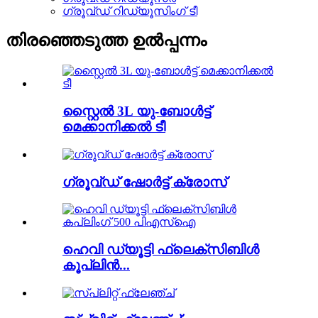
ഗ്രൂവ്ഡ് റിഡ്യൂസിംഗ് ടീ
തിരഞ്ഞെടുത്ത ഉൽപ്പന്നം
സ്റ്റൈൽ 3L യു-ബോൾട്ട്
മെക്കാനിക്കൽ ടീ
ഗ്രൂവ്ഡ് ഷോർട്ട് ക്രോസ്
ഹെവി ഡ്യൂട്ടി ഫ്ലെക്സിബിൾ
കൂപ്ലിൻ...