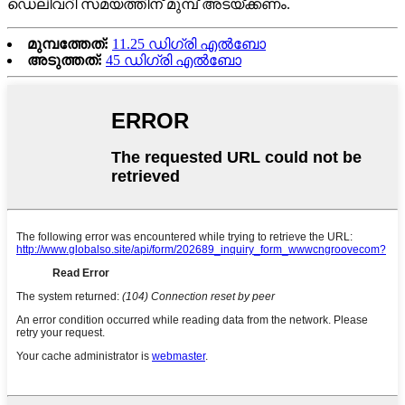
ഡെലിവറി സമയത്തിന് മുമ്പ് അടയ്ക്കണം.
മുമ്പത്തേത്:
11.25 ഡിഗ്രി എൽബോ
അടുത്തത്:
45 ഡിഗ്രി എൽബോ