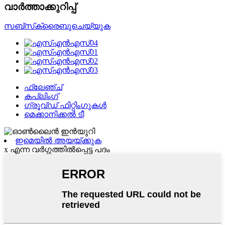
വാർത്താക്കുറിപ്പ്
സബ്‌സ്‌ക്രൈബുചെയ്യുക
ഫ്ലേഞ്ച്
കപ്ലിംഗ്
ഗ്രൂവ്ഡ് ഫിറ്റിംഗുകൾ
മെക്കാനിക്കൽ ടീ
ഇമെയിൽ അയയ്ക്കുക
x എന്ന വർഗ്ഗത്തിൽപ്പെട്ട പദം