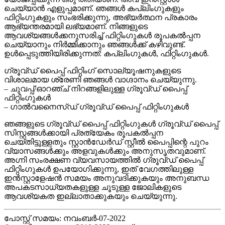
ചെയ്യാൻ എളുപ്പമാണ്. ഞങ്ങൾ കപ്ലിംഗുകളും
ഫിറ്റിംഗുകളും സംഭരിക്കുന്നു, അഭ്യർത്ഥന പ്രകാരം
ആഭ്യന്തരമായി ലഭ്യമാണ്. നിങ്ങളുടെ
ആവശ്യങ്ങൾക്കനുസരിച്ച് ഫിറ്റിംഗുകൾ രൂപകൽപ്പന
ചെയ്യാനും നിർമ്മിക്കാനും ഞങ്ങൾക്ക് കഴിവുണ്ട്.
ഉൾപ്പെടുത്തിയിരിക്കുന്നത്: കപ്ലിംഗുകൾ, ഫിറ്റിംഗുകൾ.
ഗ്രൂവ്ഡ് പൈപ്പ് ഫിറ്റിംഗ് സൊല്യൂഷനുകളുടെ
വിശാലമായ ശ്രേണി ഞങ്ങൾ വാഗ്ദാനം ചെയ്യുന്നു.
– ചുവപ്പ്/ഓറഞ്ച് നിറങ്ങളിലുള്ള ഗ്രൂവ്ഡ് പൈപ്പ്
ഫിറ്റിംഗുകൾ
– ഗാൽവനൈസ്ഡ് ഗ്രൂവ്ഡ് പൈപ്പ് ഫിറ്റിംഗുകൾ
ഞങ്ങളുടെ ഗ്രൂവ്ഡ് പൈപ്പ് ഫിറ്റിംഗുകൾ ഗ്രൂവ്ഡ് പൈപ്പ്
സിസ്റ്റങ്ങൾക്കായി പ്രത്യേകം രൂപകൽപ്പന
ചെയ്തിട്ടുള്ളതും സ്റ്റാൻഡേർഡ് സ്റ്റീൽ പൈപ്പിന്റെ പുറം
വ്യാസങ്ങൾക്കും അളവുകൾക്കും അനുസൃതവുമാണ്.
അഗ്നി സംരക്ഷണ വ്യവസായത്തിൽ ഗ്രൂവ്ഡ് പൈപ്പ്
ഫിറ്റിംഗുകൾ ഉപയോഗിക്കുന്നു, ഇത് വേഗത്തിലുള്ള
ഇൻസ്റ്റാളേഷൻ സമയം അനുവദിക്കുകയും അനുബന്ധ
അപകടസാധ്യതകളുള്ള ചൂടുള്ള ജോലികളുടെ
ആവശ്യകത ഇല്ലാതാക്കുകയും ചെയ്യുന്നു.
പോസ്റ്റ് സമയം: നവംബർ-07-2022