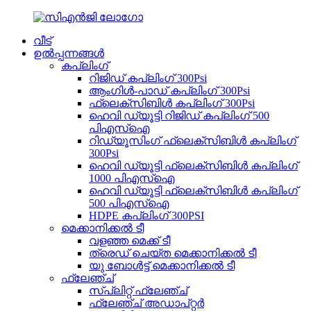
വീട്
ഉൽപ്പന്നങ്ങൾ
കപ്ലിംഗ്
റിജിഡ് കപ്ലിംഗ് 300Psi
ആംഗിൾ-പാഡ് കപ്ലിംഗ് 300Psi
ഫ്ലെക്സിബിൾ കപ്ലിംഗ് 300Psi
ഹെവി ഡ്യൂട്ടി റിജിഡ് കപ്ലിംഗ് 500
പിഎസ്ഐ
റിഡ്യൂസിംഗ് ഫ്ലെക്സിബിൾ കപ്ലിംഗ്
300Psi
ഹെവി ഡ്യൂട്ടി ഫ്ലെക്സിബിൾ കപ്ലിംഗ്
1000 പിഎസ്ഐ
ഹെവി ഡ്യൂട്ടി ഫ്ലെക്സിബിൾ കപ്ലിംഗ്
500 പിഎസ്ഐ
HDPE കപ്ലിംഗ് 300PSI
മെക്കാനിക്കൽ ടീ
വളഞ്ഞ മെക്ക് ടീ
ത്രെഡ് ചെയ്ത മെക്കാനിക്കൽ ടീ
യു ബോൾട്ട് മെക്കാനിക്കൽ ടീ
ഫ്ലേഞ്ച്
സ്പ്ലിറ്റ് ഫ്ലേഞ്ച്
ഫ്ലേഞ്ച് അഡാപ്റ്റർ