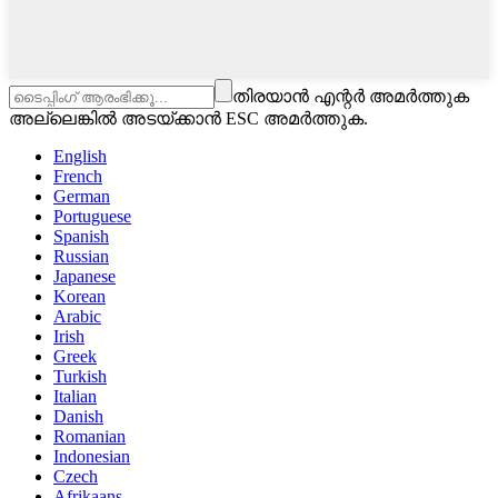
തിരയാൻ എന്റർ അമർത്തുക
അല്ലെങ്കിൽ അടയ്ക്കാൻ ESC അമർത്തുക.
English
French
German
Portuguese
Spanish
Russian
Japanese
Korean
Arabic
Irish
Greek
Turkish
Italian
Danish
Romanian
Indonesian
Czech
Afrikaans