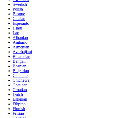
Swedish
Polish
Basque
Catalan
Esperanto
Hindi
Lao
Albanian
Amharic
Armenian
Azerbaijani
Belarusian
Bengali
Bosnian
Bulgarian
Cebuano
Chichewa
Corsican
Croatian
Dutch
Estonian
Filipino
Finnish
Frisian