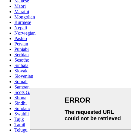
Maltese
Maori
Marathi
Mongolian
Burmese
Nepali
Norwegian
Pashto
Persian
Punjabi
Serbian
Sesotho
Sinhala
Slovak
Slovenian
Somali
Samoan
Scots Gaelic
Shona
Sindhi
Sundanese
Swahili
Tajik
Tamil
Telugu