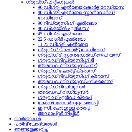
ഗ്രൂവ്ഡ് ഫിറ്റിംഗുകൾ
90 ഡിഗ്രി എൽബോ ഷോർട്ട് റേഡിയസ്
90 ഡിഗ്രി എൽബോ സ്റ്റാൻഡേർഡ്
റേഡിയസ്
90 റിഡ്യൂസിംഗ് എൽബോ
90 ഡ്രെയിൻ എൽബോ
45 ഡിഗ്രി എൽബോ
22.5 ഡിഗ്രി എൽബോ
11.25 ഡിഗ്രി എൽബോ
ഗ്രൂവ്ഡ് ടീ ഷോർട്ട് റേഡിയസ്
ഗ്രൂവ്ഡ് ടീ സ്റ്റാൻഡേർഡ് റേഡിയസ്
ഗ്രൂവ്ഡ് റിഡ്യൂസിംഗ് ടീ
ത്രെഡഡ് റിഡ്യൂസിംഗ് ടീ
ഗ്രൂവ്ഡ് ഷോർട്ട് ക്രോസ്
ഗ്രൂവ്ഡ് റിഡ്യൂസിംഗ് ക്രോസ്
ത്രെഡഡ് റിഡ്യൂസിംഗ് ക്രോസ്
ഗ്രൂവ്ഡ് റിഡ്യൂസർ
ത്രെഡഡ് റിഡ്യൂസർ
ഗ്രൂവ്ഡ് എൻഡ് ക്യാപ്
കോൺ. ഹോൾ ഉള്ള തൊപ്പി
ഇ.സി. ഹോളുള്ള തൊപ്പി
അഡാപ്റ്റർ നിപ്പിൾ
വാർത്തകൾ
പതിവ് ചോദ്യങ്ങൾ
ഞങ്ങളേക്കുറിച്ച്