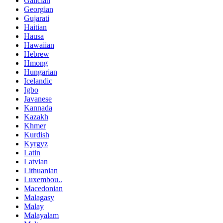
Galician
Georgian
Gujarati
Haitian
Hausa
Hawaiian
Hebrew
Hmong
Hungarian
Icelandic
Igbo
Javanese
Kannada
Kazakh
Khmer
Kurdish
Kyrgyz
Latin
Latvian
Lithuanian
Luxembou..
Macedonian
Malagasy
Malay
Malayalam