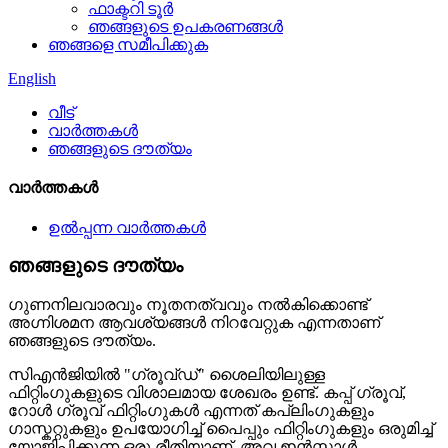
ഫാക്ടറി ടൂർ
ഞങ്ങളുടെ ഉപകരണങ്ങൾ
ഞങ്ങളെ സമീപിക്കുക
English
വീട്
വാർത്തകൾ
ഞങ്ങളുടെ ദൗത്യം
വാർത്തകൾ
ഉൽപ്പന്ന വാർത്തകൾ
ഞങ്ങളുടെ ദൗത്യം
ഗുണനിലവാരവും നൂതനത്വവും നൽകിക്കൊണ്ട്
അഗ്നിശമന ആവശ്യങ്ങൾ നിറവേറ്റുക എന്നതാണ്
ഞങ്ങളുടെ ദൗത്യം.
സി‌എൻ‌ജിയിൽ "ഗ്രൂവ്ഡ്" ശൈലിയിലുള്ള
ഫിറ്റിംഗുകളുടെ വിശാലമായ ശേഖരം ഉണ്ട്. കപ്പ് ഗ്രൂവ്,
റോൾ ഗ്രൂവ് ഫിറ്റിംഗുകൾ എന്നത് കപ്ലിംഗുകളും
ഗാസ്കറ്റുകളും ഉപയോഗിച്ച് പൈപ്പും ഫിറ്റിംഗുകളും ഒരുമിച്ച്
യോജിപ്പിക്കുന്ന ഒരു രീതിയാണ്. അവ ഇൻസ്റ്റാൾ